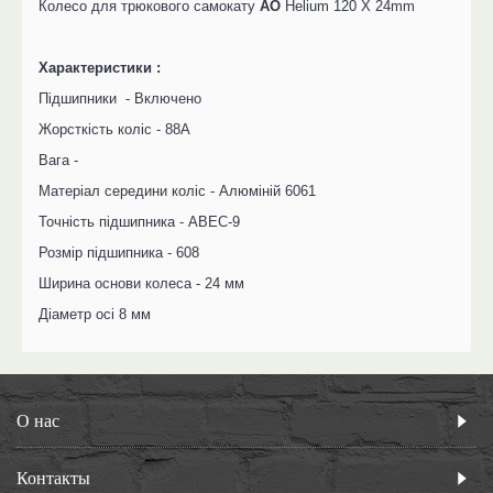
Колесо для трюкового самокату
AO
Helium 120 X 24mm
Характеристики :
Підшипники - Включено
Жорсткість коліс - 88А
Вага -
Матеріал середини коліс - Алюміній 6061
Точність підшипника - ABEC-9
Розмір підшипника - 608
Ширина основи колеса - 24 мм
Діаметр осі 8 мм
О нас
Контакты