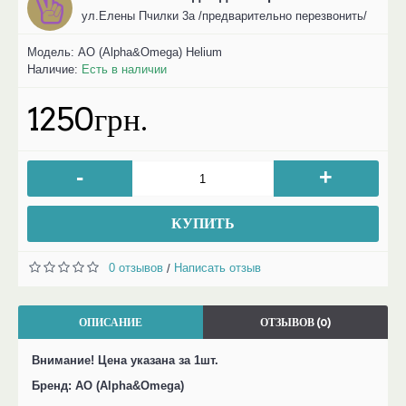
ул.Елены Пчилки 3а /предварительно перезвонить/
Модель:
AO (Alpha&Omega) Helium
Наличие:
Есть в наличии
1250грн.
-
+
КУПИТЬ
0 отзывов
Написать отзыв
/
ОПИСАНИЕ
ОТЗЫВОВ (0)
Внимание! Цена указана за 1шт.
Бренд: AO (Alpha&Omega)