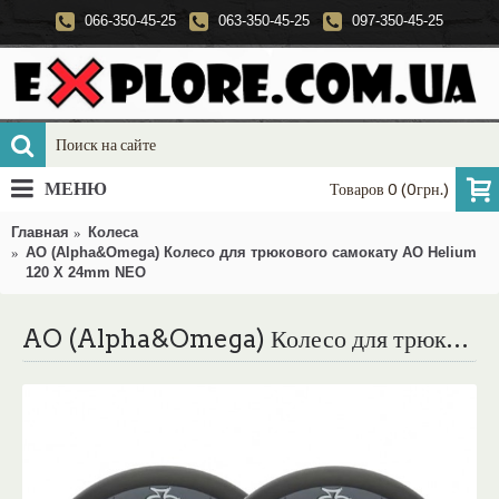
066-350-45-25
063-350-45-25
097-350-45-25
МЕНЮ
Товаров 0 (0грн.)
Главная
Колеса
AO (Alpha&Omega) Колесо для трюкового самокату AO Helium
120 X 24mm NEO
AO (Alpha&Omega) Колесо для трюкового самокату AO Helium 120 X 24mm NEO